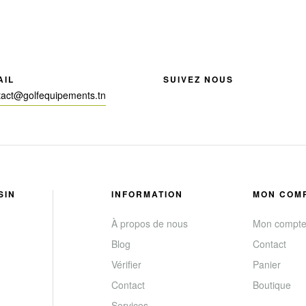
AIL
SUIVEZ NOUS
tact@golfequipements.tn
SIN
INFORMATION
MON COM
À propos de nous
Mon compt
Blog
Contact
Vérifier
Panier
Contact
Boutique
Services