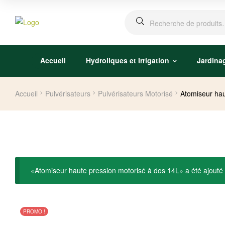
Accueil
Hydroliques et Irrigation
Jardina
Accueil
Pulvérisateurs
Pulvérisateurs Motorisé
Atomiseur hau
«Atomiseur haute pression motorisé à dos 14L» a été ajouté 
PROMO !