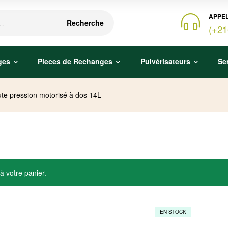
APPEL
Recherche
(+21
ges
Pieces de Rechanges
Pulvérisateurs
Se
te pression motorisé à dos 14L
à votre panier.
EN STOCK