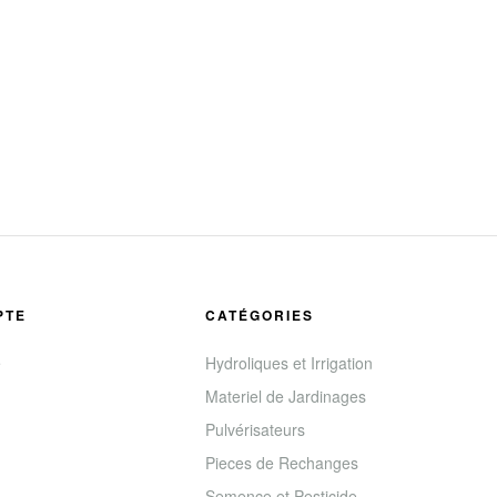
PTE
CATÉGORIES
e
Hydroliques et Irrigation
Materiel de Jardinages
Pulvérisateurs
Pieces de Rechanges
Semence et Pesticide