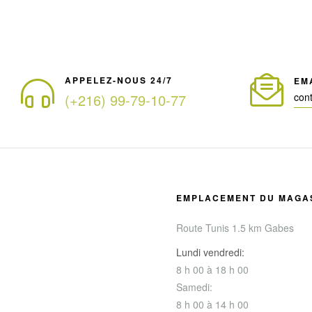
APPELEZ-NOUS 24/7
EM
(+216) 99-79-10-77
con
EMPLACEMENT DU MAGA
Route Tunis 1.5 km Gabes
Lundi vendredi:
8 h 00 à 18 h 00
Samedi:
8 h 00 à 14 h 00