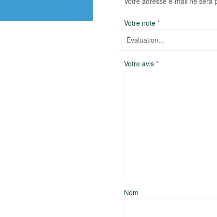
Votre adresse e-mail ne sera 
Votre note
*
Votre avis
*
Nom